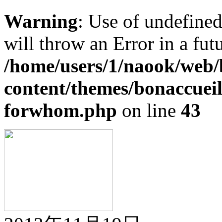
Warning
: Use of undefine
will throw an Error in a fut
/home/users/1/naook/web/
content/themes/bonaccueil
forwhom.php
on line
43