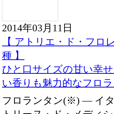
2014年03月11日
【 アトリエ・ド・フロ
種 】
ひと口サイズの甘い幸せ
い香りも魅力的なフロラ
フロランタン(※) ― 