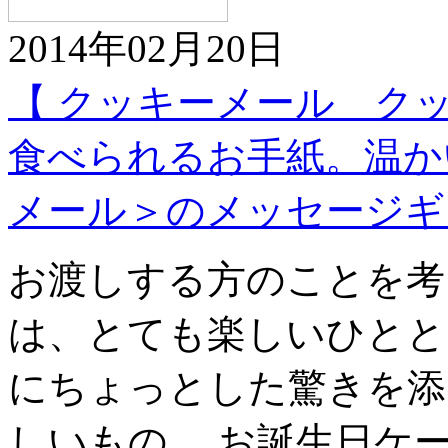
2014年02月20日
【 クッキーメール ク
食べられるお手紙。温か
メール＞のメッセージギ
お渡しする方のことを考
は、とても楽しいひとと
にちょっとした驚きを添
しいもの。 お誕生日ケ