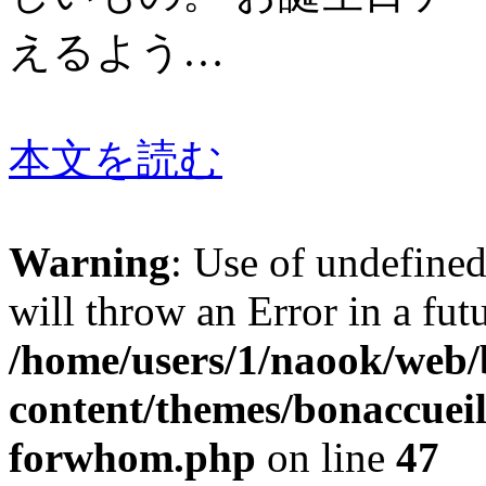
えるよう…
本文を読む
Warning
: Use of undefine
will throw an Error in a fut
/home/users/1/naook/web/
content/themes/bonaccueil
forwhom.php
on line
47