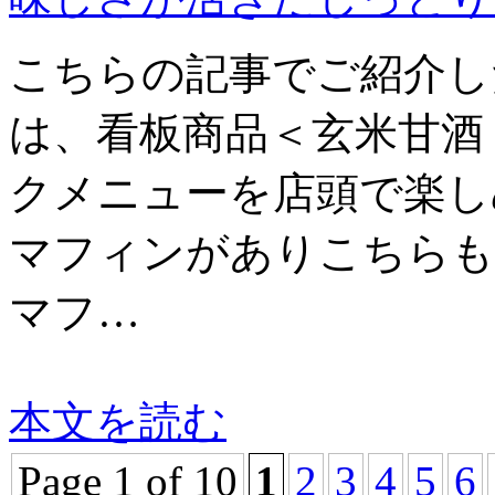
こちらの記事でご紹介した
は、看板商品＜玄米甘酒
クメニューを店頭で楽し
マフィンがありこちらも
マフ…
本文を読む
Page 1 of 10
1
2
3
4
5
6