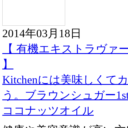
2014年03月18日
【 有機エキストラヴァ
】
Kitchenには美味し
う。ブラウンシュガー1
ココナッツオイル