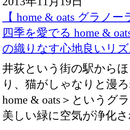
2013年11月19日
【 home & oats グラノ
四季を愛でる home & 
の織りなす心地良いリズ
井荻という街の駅からほ
り、猫がしゃなりと漫ろ
home & oats＞と
美しい緑に空気が浄化さ