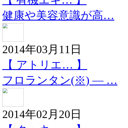
健康や美容意識が高…
2014年03月11日
【 アトリエ… 】
フロランタン(※) ― …
2014年02月20日