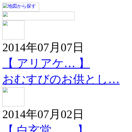
2014年07月07日
【 アリアケ… 】
おむすびのお供とし…
2014年07月02日
【 白玄堂 … 】