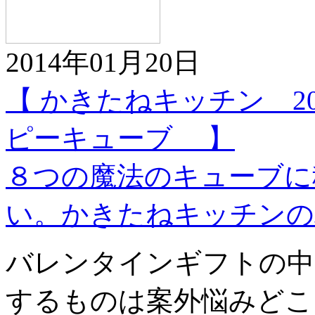
2014年01月20日
【 かきたねキッチン 2
ピーキューブ 】
８つの魔法のキューブに
い。かきたねキッチンの
バレンタインギフトの中
するものは案外悩みどこ