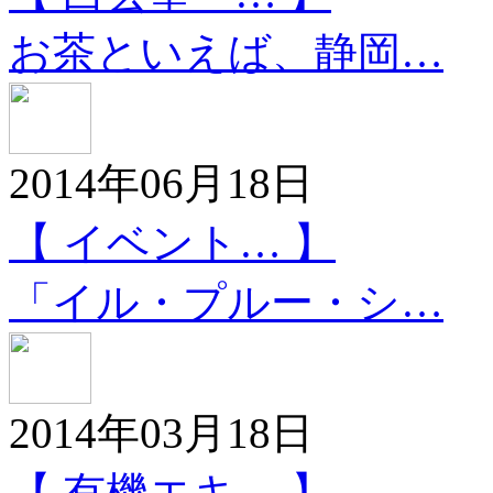
お茶といえば、静岡…
2014年06月18日
【 イベント… 】
「イル・プルー・シ…
2014年03月18日
【 有機エキ… 】