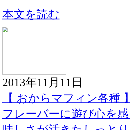
本文を読む
2013年11月11日
【 おからマフィン各種 
フレーバーに遊び心を感
味しさが活きたしっとり