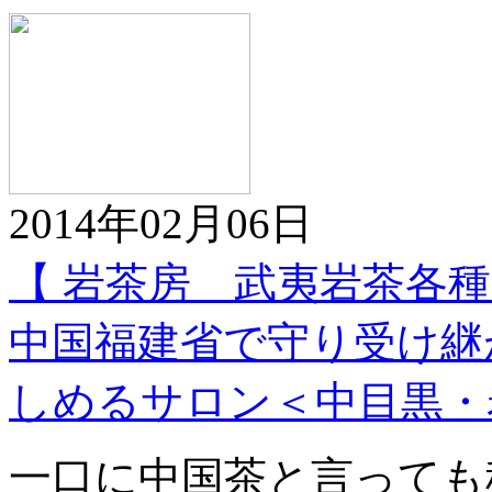
2014年02月06日
【 岩茶房 武夷岩茶各種 
中国福建省で守り受け継
しめるサロン＜中目黒・
一口に中国茶と言っても