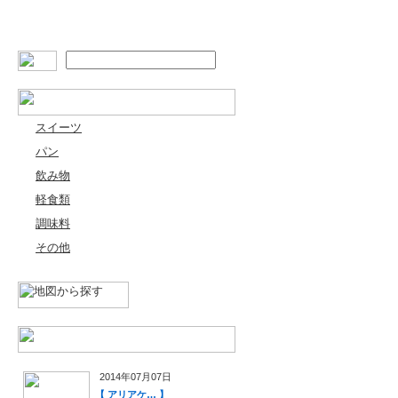
スイーツ
パン
飲み物
軽食類
調味料
その他
2014年07月07日
【 アリアケ… 】